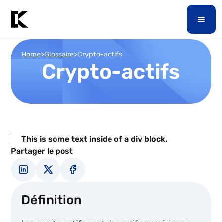
Home
>
Glossaire
>
Crypto-actifs
Crypto-actifs
This is some text inside of a div block.
Partager le post
Définition