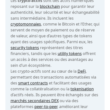
Les
crypto-actifs
sont des actifs numériques
reposant sur la
blockchain
pour garantir leur
authenticité, leur sécurité et leur échangeabilité
sans intermédiaire. Ils incluent les
cryptomonnaies
, comme le Bitcoin et l’Ether, qui
servent de moyen de paiement ou de réserve
de valeur, ainsi que d’autres types de tokens
ayant des usages spécifiques. Parmi eux, les
security tokens
représentent des titres
financiers, tandis que les
utility tokens
offrent
un accès à des services ou des avantages au
sein d’un écosystème.
Les crypto-actifs sont au cœur de la
DeFi
,
permettant des transactions automatisées via
des
smart contracts
et facilitant des usages
comme la collatéralisation ou la
tokenisation
d’actifs réels. Ils peuvent être échangés sur des
marchés secondaires DEX
ou via des
plateformes
peer-to-peer
, améliorant leur