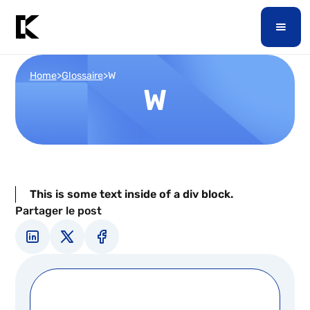
Home
>
Glossaire
>
W
W
This is some text inside of a div block.
Partager le post