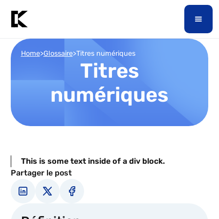
Home
>
Glossaire
>
Titres numériques
Titres
numériques
This is some text inside of a div block.
Partager le post