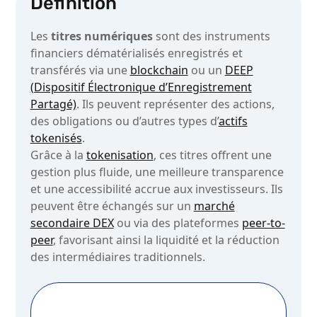
Définition
Les
titres numériques
sont des instruments
financiers dématérialisés enregistrés et
transférés via une
blockchain
ou un
DEEP
(Dispositif Électronique d’Enregistrement
Partagé)
. Ils peuvent représenter des actions,
des obligations ou d’autres types d’
actifs
tokenisés
.
Grâce à la
tokenisation
, ces titres offrent une
gestion plus fluide, une meilleure transparence
et une accessibilité accrue aux investisseurs. Ils
peuvent être échangés sur un
marché
secondaire DEX
ou via des plateformes
peer-to-
peer
, favorisant ainsi la liquidité et la réduction
des intermédiaires traditionnels.