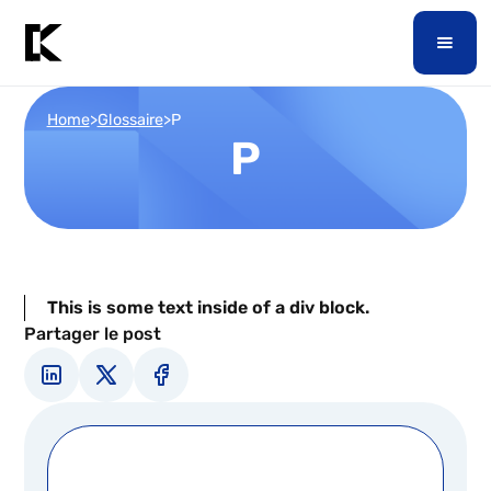
Home
>
Glossaire
>
P
P
This is some text inside of a div block.
Partager le post