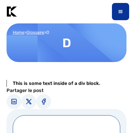
Home
>
Glossaire
>
D
D
This is some text inside of a div block.
Partager le post