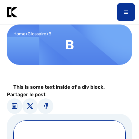
Home
>
Glossaire
>
B
B
This is some text inside of a div block.
Partager le post