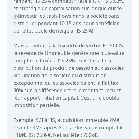
rendant l’IS 25% compétitif face à l’IR+PS 58,2%,
et stratégie de capitalisation sur longue durée
(réinvestir les cash-flows dans la société sans
distribuer pendant 10-15 ans pour bénéficier
de l’effet boule de neige à l’IS 25%).
Mais attention à la
fiscalité de sortie
. En SCI IS,
la revente de l’immeuble génère une plus-value
comptable taxée à l’IS 25%. Puis, lors de la
distribution du produit de cession aux associés
(liquidation de la société ou distribution
exceptionnelle), les associés paient la flat tax
30% sur la différence entre le montant reçu et
leur apport initial en capital. C’est une double
imposition partielle.
Exemple. SCI à l’IS, acquisition immeuble 2M€,
revente 3M€ après 8 ans. Plus-value comptable
: 1M€. IS : 250k€. Net société : 750k€.