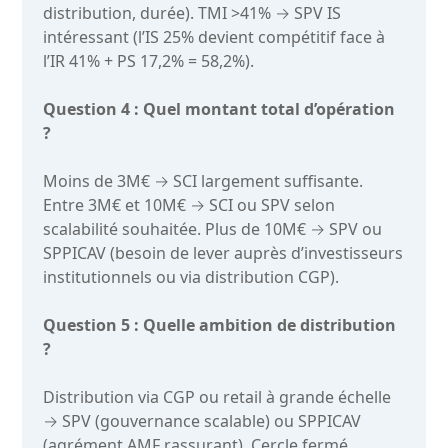
distribution, durée). TMI >41% → SPV IS
intéressant (l’IS 25% devient compétitif face à
l’IR 41% + PS 17,2% = 58,2%).
Question 4 : Quel montant total d’opération
?
Moins de 3M€ → SCI largement suffisante.
Entre 3M€ et 10M€ → SCI ou SPV selon
scalabilité souhaitée. Plus de 10M€ → SPV ou
SPPICAV (besoin de lever auprès d’investisseurs
institutionnels ou via distribution CGP).
Question 5 : Quelle ambition de distribution
?
Distribution via CGP ou retail à grande échelle
→ SPV (gouvernance scalable) ou SPPICAV
(agrément AMF rassurant). Cercle fermé