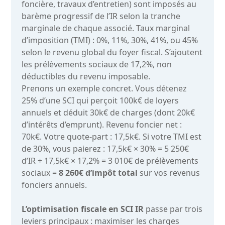
foncière, travaux d’entretien) sont imposés au
barème progressif de l’IR selon la tranche
marginale de chaque associé. Taux marginal
d’imposition (TMI) : 0%, 11%, 30%, 41%, ou 45%
selon le revenu global du foyer fiscal. S’ajoutent
les prélèvements sociaux de 17,2%, non
déductibles du revenu imposable.
Prenons un exemple concret. Vous détenez
25% d’une SCI qui perçoit 100k€ de loyers
annuels et déduit 30k€ de charges (dont 20k€
d’intérêts d’emprunt). Revenu foncier net :
70k€. Votre quote-part : 17,5k€. Si votre TMI est
de 30%, vous paierez : 17,5k€ × 30% = 5 250€
d’IR + 17,5k€ × 17,2% = 3 010€ de prélèvements
sociaux =
8 260€ d’impôt total
sur vos revenus
fonciers annuels.
L’optimisation fiscale en SCI IR
passe par trois
leviers principaux : maximiser les charges