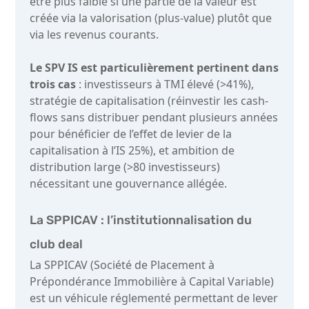
être plus faible si une partie de la valeur est
créée via la valorisation (plus-value) plutôt que
via les revenus courants.
Le SPV IS est particulièrement pertinent dans
trois cas
: investisseurs à TMI élevé (>41%),
stratégie de capitalisation (réinvestir les cash-
flows sans distribuer pendant plusieurs années
pour bénéficier de l’effet de levier de la
capitalisation à l’IS 25%), et ambition de
distribution large (>80 investisseurs)
nécessitant une gouvernance allégée.
La SPPICAV : l’institutionnalisation du
club deal
La SPPICAV (Société de Placement à
Prépondérance Immobilière à Capital Variable)
est un véhicule réglementé permettant de lever