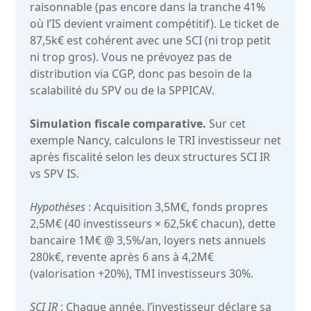
raisonnable (pas encore dans la tranche 41%
où l’IS devient vraiment compétitif). Le ticket de
87,5k€ est cohérent avec une SCI (ni trop petit
ni trop gros). Vous ne prévoyez pas de
distribution via CGP, donc pas besoin de la
scalabilité du SPV ou de la SPPICAV.
Simulation fiscale comparative.
Sur cet
exemple Nancy, calculons le TRI investisseur net
après fiscalité selon les deux structures SCI IR
vs SPV IS.
Hypothèses
: Acquisition 3,5M€, fonds propres
2,5M€ (40 investisseurs × 62,5k€ chacun), dette
bancaire 1M€ @ 3,5%/an, loyers nets annuels
280k€, revente après 6 ans à 4,2M€
(valorisation +20%), TMI investisseurs 30%.
SCI IR
: Chaque année, l’investisseur déclare sa