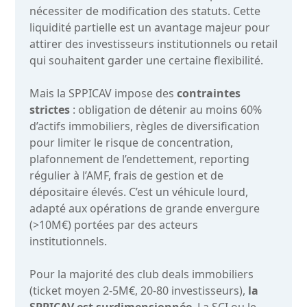
nécessiter de modification des statuts. Cette
liquidité partielle est un avantage majeur pour
attirer des investisseurs institutionnels ou retail
qui souhaitent garder une certaine flexibilité.
Mais la SPPICAV impose des
contraintes
strictes
: obligation de détenir au moins 60%
d’actifs immobiliers, règles de diversification
pour limiter le risque de concentration,
plafonnement de l’endettement, reporting
régulier à l’AMF, frais de gestion et de
dépositaire élevés. C’est un véhicule lourd,
adapté aux opérations de grande envergure
(>10M€) portées par des acteurs
institutionnels.
Pour la majorité des club deals immobiliers
(ticket moyen 2-5M€, 20-80 investisseurs),
la
SPPICAV est surdimensionnée
. La SCI ou le