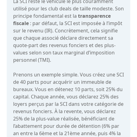
La SCI reste le véhicule le plus couramment
utilisé pour les club deals de taille modeste. Son
principe fondamental est la
transparence
fiscale
: par défaut, la SCI est imposée à l’impôt
sur le revenu (IR). Concrètement, cela signifie
que chaque associé déclare directement sa
quote-part des revenus fonciers et des plus-
values selon son taux marginal d’imposition
personnel (TMI).
Prenons un exemple simple. Vous créez une SCI
de 40 parts pour acquérir un immeuble de
bureaux. Vous en détenez 10 parts, soit 25% du
capital. Chaque année, vous déclarez 25% des
loyers perçus par la SCI dans votre catégorie de
revenus fonciers. À la revente, vous déclarez
25% de la plus-value réalisée, bénéficiant de
l’abattement pour durée de détention (6% par
an entre la 6ème et la 21ème année, puis 4% la