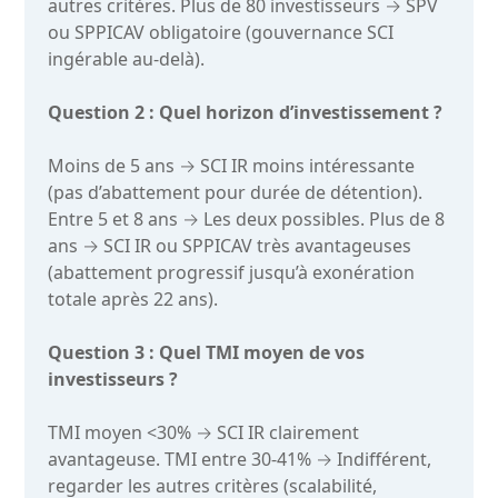
autres critères. Plus de 80 investisseurs → SPV
ou SPPICAV obligatoire (gouvernance SCI
ingérable au-delà).
Question 2 : Quel horizon d’investissement ?
Moins de 5 ans → SCI IR moins intéressante
(pas d’abattement pour durée de détention).
Entre 5 et 8 ans → Les deux possibles. Plus de 8
ans → SCI IR ou SPPICAV très avantageuses
(abattement progressif jusqu’à exonération
totale après 22 ans).
Question 3 : Quel TMI moyen de vos
investisseurs ?
TMI moyen <30% → SCI IR clairement
avantageuse. TMI entre 30-41% → Indifférent,
regarder les autres critères (scalabilité,